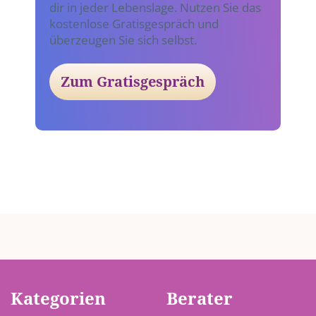
dir in jeder Lebenslage. Nutzen Sie das
kostenlose Gratisgespräch und
überzeugen Sie sich selbst.
Zum Gratisgespräch
Kategorien
Berater