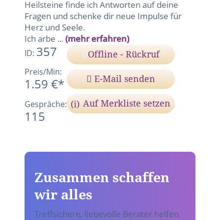
Heilsteine finde ich Antworten auf deine
Fragen und schenke dir neue Impulse für
Herz und Seele.
Ich arbe ...
(mehr erfahren)
357
ID:
Offline - Rückruf
Preis/Min:
E-Mail senden
1.59 €*
Auf Merkliste setzen
Gespräche:
115
Zusammen schaffen
wir alles
Treffsichere, liebevolle Berater helfen