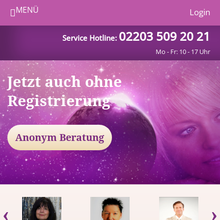
MENÜ
Login
02203 509 20 21
Service Hotline:
Mo - Fr: 10 - 17 Uhr
Jetzt auch ohne
Registrierung
Anonym Beratung
‹
›