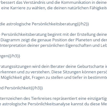
erbessert das Verständnis und die Kommunikation in deinen
dir, eine Karriere zu wählen, die deinen natürlichen Fähigkei
 die astrologische Persönlichkeitsberatung{{/h2}}
he Persönlichkeitsberatung beginnt mit der Erstellung dei
 Diagramm zeigt die genaue Position der Planeten und de
e Interpretation deiner persönlichen Eigenschaften und Le
ngen{{/h3}}
atungssitzungen wird dein Berater deine Geburtscharte in
rkennen und zu verstehen. Diese Sitzungen können persönli
ie Möglichkeit gibt, Fragen zu stellen und tiefer in bestim
d Persönlichkeit{{/h3}}
 Sternzeichen des Tierkreises repräsentiert eine einzigar
 astrologische Persönlichkeitsanalyse kannst du diese M