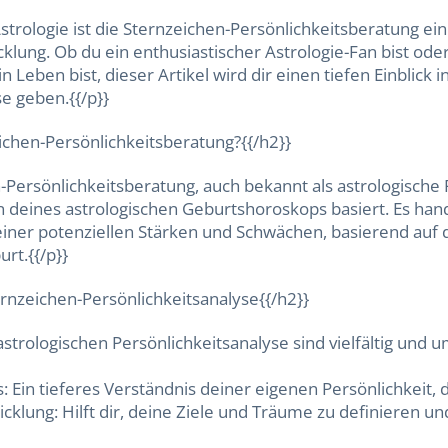
Astrologie ist die Sternzeichen-Persönlichkeitsberatung e
klung. Ob du ein enthusiastischer Astrologie-Fan bist oder
n Leben bist, dieser Artikel wird dir einen tiefen Einblick 
e geben.{{/p}}
eichen-Persönlichkeitsberatung?{{/h2}}
-Persönlichkeitsberatung, auch bekannt als astrologische P
on deines astrologischen Geburtshoroskops basiert. Es han
einer potenziellen Stärken und Schwächen, basierend auf
rt.{{/p}}
ernzeichen-Persönlichkeitsanalyse{{/h2}}
 astrologischen Persönlichkeitsanalyse sind vielfältig und u
is: Ein tieferes Verständnis deiner eigenen Persönlichkeit, 
wicklung: Hilft dir, deine Ziele und Träume zu definieren u