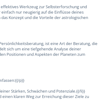
in effektives Werkzeug zur Selbsterforschung und
 einfach nur neugierig auf die Einflüsse deines
in das Konzept und die Vorteile der astrologischen
ersönlichkeitsberatung, ist eine Art der Beratung, die
delt sich um eine tiefgehende Analyse deiner
 den Positionen und Aspekten der Planeten zum
mfassen:{{/p}}
deiner Stärken, Schwächen und Potenziale.{{/li}}
nd einen klaren Weg zur Erreichung dieser Ziele zu