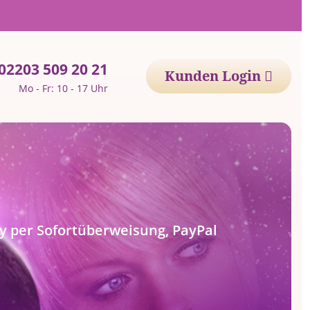
02203 509 20 21
Kunden Login
Mo - Fr: 10 - 17 Uhr
 per Sofortüberweisung, PayPal