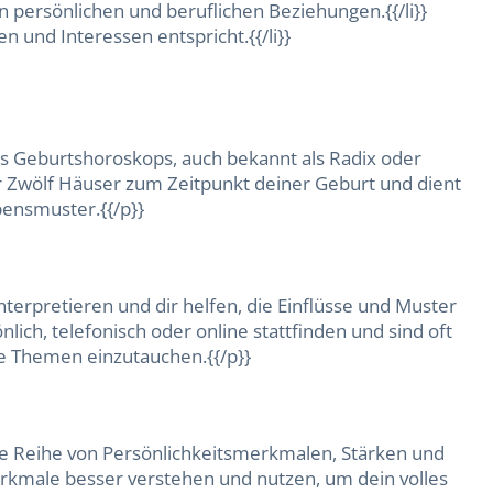
 persönlichen und beruflichen Beziehungen.{{/li}}
ten und Interessen entspricht.{{/li}}
nes Geburtshoroskops, auch bekannt als Radix oder
r Zwölf Häuser zum Zeitpunkt deiner Geburt und dient
bensmuster.{{/p}}
terpretieren und dir helfen, die Einflüsse und Muster
ch, telefonisch oder online stattfinden und sind oft
mte Themen einzutauchen.{{/p}}
tige Reihe von Persönlichkeitsmerkmalen, Stärken und
erkmale besser verstehen und nutzen, um dein volles